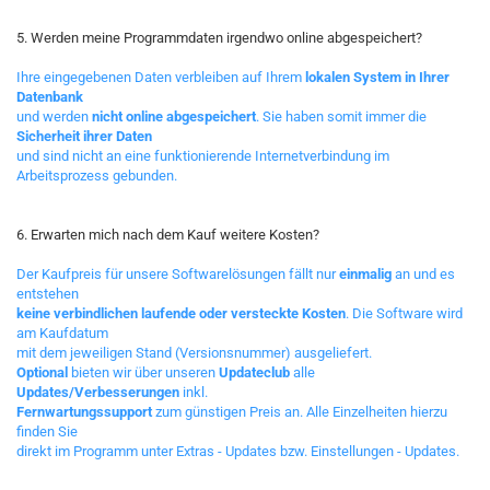
5. Werden meine Programmdaten irgendwo online abgespeichert?
Ihre eingegebenen Daten verbleiben auf Ihrem
lokalen System in Ihrer
Datenbank
und werden
nicht online abgespeichert
. Sie haben somit immer die
Sicherheit ihrer Daten
und sind nicht an eine funktionierende Internetverbindung im
Arbeitsprozess gebunden.
6. Erwarten mich nach dem Kauf weitere Kosten?
Der Kaufpreis für unsere Softwarelösungen fällt nur
einmalig
an und es
entstehen
keine verbindlichen laufende oder versteckte Kosten
. Die Software wird
am Kaufdatum
mit dem jeweiligen Stand (Versionsnummer) ausgeliefert.
Optional
bieten wir über unseren
Updateclub
alle
Updates/Verbesserungen
inkl.
Fernwartungssupport
zum günstigen Preis an. Alle Einzelheiten hierzu
finden Sie
direkt im Programm unter Extras - Updates bzw. Einstellungen - Updates.