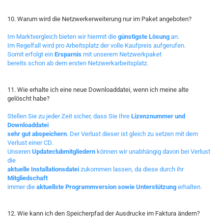
10. Warum wird die Netzwerkerweiterung nur im Paket angeboten?
Im Marktvergleich bieten wir hiermit die
günstigste Lösung
an.
Im Regelfall wird pro Arbeitsplatz der volle Kaufpreis aufgerufen.
Somit erfolgt ein
Ersparnis
mit unserem Netzwerkpaket
bereits schon ab dem ersten Netzwerkarbeitsplatz.
11. Wie erhalte ich eine neue Downloaddatei, wenn ich meine alte
gelöscht habe?
Stellen Sie zu jeder Zeit sicher, dass Sie Ihre
Lizenznummer und
Downloaddatei
sehr gut abspeichern
. Der Verlust dieser ist gleich zu setzen mit dem
Verlust einer CD.
Unseren
Updateclubmitgliedern
können wir unabhängig davon bei Verlust
die
aktuelle Installationsdatei
zukommen lassen, da diese durch ihr
Mitgliedschaft
immer die
aktuellste Programmversion sowie Unterstützung
erhalten.
12. Wie kann ich den Speicherpfad der Ausdrucke im Faktura ändern?