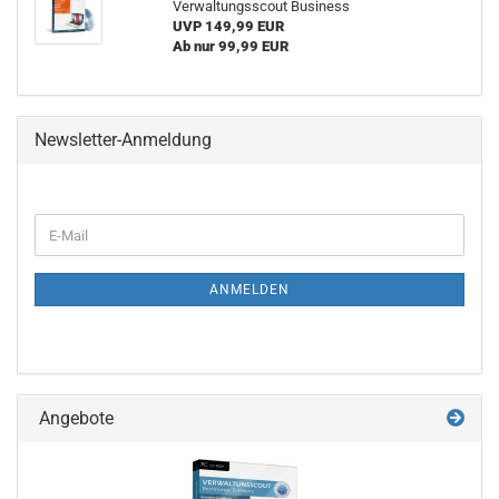
Verwaltungsscout Business
UVP 149,99 EUR
Ab nur 99,99 EUR
Newsletter-Anmeldung
WEITER
E-
ZUR
Mail
NEWSLETTER-
ANMELDUNG
ANMELDEN
Angebote