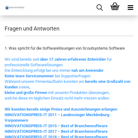
Fragen und Antworten
1. Was spricht für die Softwarelösungen von Scoutsystems Software
Wir sind bereits seit
über 17 Jahren erfahrener Entwickler
für
professionelle Softwarelösungen.
Die Entwicklung erfolgt bei uns immer
nah am Anwender
.
Keine teure Servicenummer
bei Supportanfragen.
Während unserer Firmenlaufbahn konnten wir
bereits eine Großzahl von
Kunden
sowie
,
kleine und große Firmen
mit unseren Produkten überzeugen,
welche diese im täglichen Einsatz nicht mehr missen wollen.
Wir konnten bereits einige Preise und Auszeichnungen erlangen:
INNOVATIONSPREIS-IT 2011 – Landessieger Mecklenburg-
Vorpommern
INNOVATIONSPREIS-IT 2015 – Best of Branchensoftware
INNOVATIONSPREIS-IT 2017 – Best of Branchensoftware
INNOVATIONSPREIS-IT 2018 – Best of Branchensoftware