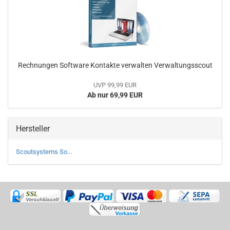
Rechnungen Software Kontakte verwalten Verwaltungsscout
UVP 99,99 EUR
Ab nur 69,99 EUR
Hersteller
Scoutsystems So...
Scoutsystems Software e.K. | Auf dem Branden 18 | 18375 Born | Tel: 038234 /
67 97 90