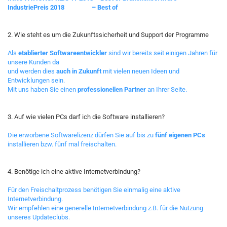
IndustriePreis 2018 – Best of
2. Wie steht es um die Zukunftssicherheit und Support der Programme
Als
etablierter Softwareentwickler
sind wir bereits seit einigen Jahren für
unsere Kunden da
und werden dies
auch in Zukunft
mit vielen neuen Ideen und
Entwicklungen sein.
Mit uns haben Sie einen
professionellen Partner
an Ihrer Seite.
3. Auf wie vielen PCs darf ich die Software installieren?
Die erworbene Softwarelizenz dürfen Sie auf bis zu
fünf eigenen PCs
installieren bzw. fünf mal freischalten.
4. Benötige ich eine aktive Internetverbindung?
Für den Freischaltprozess benötigen Sie einmalig eine aktive
Internetverbindung.
Wir empfehlen eine generelle Internetverbindung z.B. für die Nutzung
unseres Updateclubs.