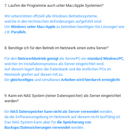
7. Laufen die Programme auch unter Mac/Apple Systemen?
Wir unterstützen offiziell alle Windows Betriebssysteme,
welche in den technischen Anforderungen aufgeführt sind.
Um
Windows unter Mac/Apple
zu betreiben benötigen Sie Lösungen wie
z.B.
Parallels
.
8. Benötige ich für den Betrieb im Netzwerk einen extra Server?
Für den
Netzwerkbetrieb genügt
als ServerPC ein
standard WindowsPC
,
welcher im Installationsprozess als Server eingerichtet wird.
Auf diesem lagert dann die Datenbank und die restlichen PCs im
Netzwerk greifen auf diesen mit zu.
Ein
gleichzeitiges
und simultanes
Arbeiten wird hierdurch ermöglicht
.
9. Kann ein NAS System (reiner Datenspeicher) als Server eingerichtet
werden?
Ein
NAS Datenspeicher kann nicht als Server verwendet
werden,
da die Softwareumgebung im Netzwerk auf diesem nicht lauffähig ist.
Das NAS System kann aber für
die Speicherung von
Backups/Datensicherungen
verwendet
werden.