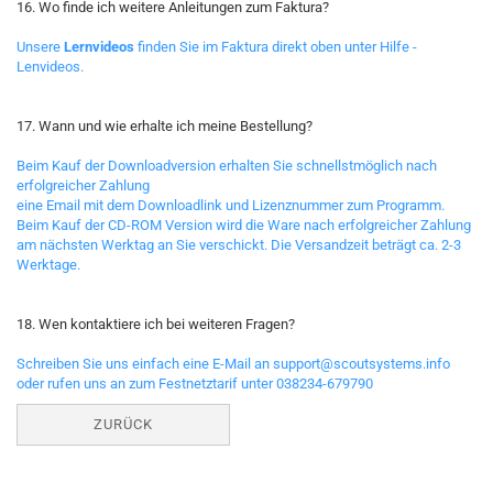
16. Wo finde ich weitere Anleitungen zum Faktura?
Unsere
Lernvideos
finden Sie im Faktura direkt oben unter Hilfe -
Lenvideos.
17. Wann und wie erhalte ich meine Bestellung?
Beim Kauf der Downloadversion erhalten Sie schnellstmöglich nach
erfolgreicher Zahlung
eine Email mit dem Downloadlink und Lizenznummer zum Programm.
Beim Kauf der CD-ROM Version wird die Ware nach erfolgreicher Zahlung
am nächsten Werktag an Sie verschickt. Die Versandzeit beträgt ca. 2-3
Werktage.
18. Wen kontaktiere ich bei weiteren Fragen?
Schreiben Sie uns einfach eine E-Mail an support@scoutsystems.info
oder rufen uns an zum Festnetztarif unter 038234-679790
ZURÜCK