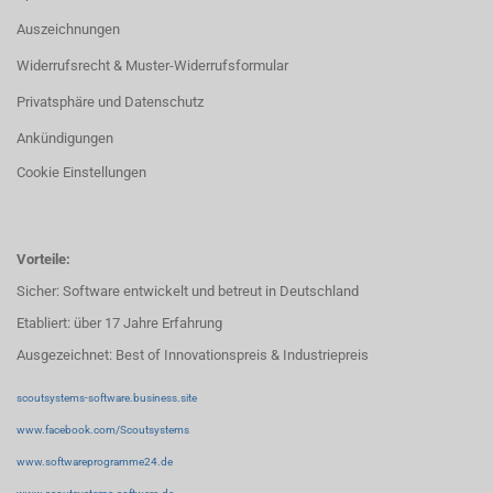
Auszeichnungen
Widerrufsrecht & Muster-Widerrufsformular
Privatsphäre und Datenschutz
Ankündigungen
Cookie Einstellungen
Vorteile:
Sicher: Software entwickelt und betreut in Deutschland
Etabliert: über 17 Jahre Erfahrung
Ausgezeichnet: Best of Innovationspreis & Industriepreis
scoutsystems-software.business.site
www.facebook.com/Scoutsystems
www.softwareprogramme24.de