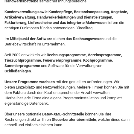
Handwerksbetriebe
sämtlicher Innungsbereiche.
Kundenverwaltung sowie Kundenpflege, Bestandsanpassung, Angebote,
Artikelverwaltung, Handwerkerleistungen und Dienstleistungen,
Fakturierung, Lieferscheine und das integrierte Mahnwesen
liefern die
richtigen Funktionen für den notwendigen Büroalltag.
Im
Mittelpunkt der Software
stehen das
Rechnungswesen
und die
Betriebswirtschaft im Unternehmen.
Seit 2002 entwickeln wir
Rechnungsprogramme, Vereinsprogramme,
Tierzuchtprogramme, Feuerwehrprogramme, Kochprogramme,
Sammlerprogramme
und Software für die Verwaltung von
Schließanlagen
.
Unsere Programme wachsen
mit den gestellten Anforderungen. Wir
bieten Einzelplatz- und Netzwerklösungen. Mehrere Firmen können Sie mit
dem Faktura durch den Kauf entsprechender Anzahl verwalten.
Hierbei hat jede Firma eine eigene Programminstallation und komplett
eigenständige Datenbank.
Über unsere optionale
Datev-XML-Schnittstelle
können Sie Ihre
Rechnungen direkt an Ihren
Steuerberater übermitteln
, welche diese dann
schnell und einfach einlesen kann.