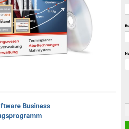
Bu
Ne
oftware Business
ngsprogramm