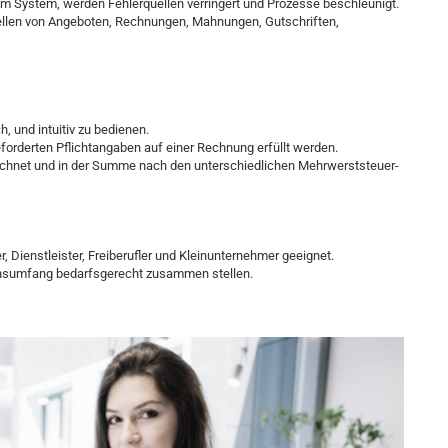
im System, werden Fehlerquellen verringert und Prozesse beschleunigt.
tellen von Angeboten, Rechnungen, Mahnungen, Gutschriften,
 und intuitiv zu bedienen.
forderten Pflichtangaben auf einer Rechnung erfüllt werden.
echnet und in der Summe nach den unterschiedlichen Mehrwerststeuer-
, Dienstleister, Freiberufler und Kleinunternehmer geeignet.
onsumfang bedarfsgerecht zusammen stellen.