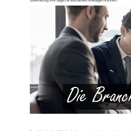
zuverlässig ihre tägliche Büroarbeit erledigen können.