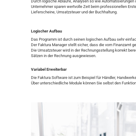
Durch logische Abläufe, Analysen so wie Automatisierungen 
Unternehmer sparen wertvolle Zeit beim professionellen Ers
Lieferscheine, Umsatzsteuer und der Buchhaltung.
Logischer Aufbau
Das Programm ist durch seinen logischen Aufbau sehr einfach,
Der Faktura Manager stellt sicher, dass die vom Finanzamt ge
Die Umsatzsteuer wird in der Rechnungsstellung korrekt ber
Sätzen in der Rechnung ausgewiesen.
Variabel Erweiterbar
Die Faktura Software ist zum Beispiel für Händler, Handwerker
Über unterschiedliche Module können Sie selbst den Funkti