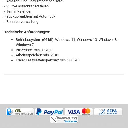
- Amazon- und Ebay-Import per Datei
- SEPA-Lastschrift erstellen
- Terminkalender
- Backupfunktion mit Automatik
- Benutzerverwaltung
Technische Anforderungen:
Betriebssystem (64 bit): Windows 11, Windows 10, Windows 8,
Windows 7
Prozessor: min. 1 GHz
Arbeitsspeicher: min. 2 GB
Freier Festplattenspeicher: min. 300 MB
Scoutsystems Software e.K. | Auf dem Branden 18 | 18375 Born | Tel: 038234 /