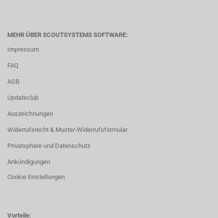
67 97 90
MEHR ÜBER SCOUTSYSTEMS SOFTWARE:
Impressum
FAQ
AGB
Updateclub
Auszeichnungen
Widerrufsrecht & Muster-Widerrufsformular
Privatsphäre und Datenschutz
Ankündigungen
Cookie Einstellungen
Vorteile: