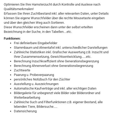
Optimieren Sie Ihre Hamsterzucht durch Kontrolle und Auslese nach
Qualitätsmerkmalen!
Erfassen Sie Ihren Zuchtbestand inkl. aller relevanten Daten, unter Details
können Sie eigene Wunschfelder über die rechte Mousetaste eingeben
und über den gleichen Weg auch Sortieren.
Diese Wunschfelder erscheinen dann unter der selbst erteilten
Bezeichnung in der Suche, in den Tabellen....etc.
Funktionen:
Frei definierbare Eingabefelder
Stammbaum und Ahnentafel inkl. unterschiedlicher Darstellungen
Zahlreiche Statistiken inkl. Grafischer Auswertung z.B. Inzucht und
Ihrer Zusammensetzung, Gewichtsentwicklung......etc.
Berechnung Inzuchkoeffizient ohne Generationsbegrenzung
Berechnung Ahnenverlust ohne Generationsbegrenzung
Zuchtwerte
Paarung u. Probeverpaarung
persönliches Notizbuch für den Züchter
Ausstellung u. Auszeichnungen
Automatische Kaufverträge und inkl. aller wichtigen Daten
Bildergalerie für unbegrenzt viele Bilder oder Bilderordner und
Weiterbearbeitung
Zahlreiche Such und Filterfunktionen z.B. eigener Bestand, alle
lebenden Tiere, Bildersuche.....
Datensicherung