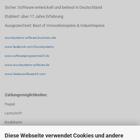
Sicher: Software entwickelt und betreut in Deutschland
Etabliert: über 17 Jahre Erfahrung
Ausgezeichnet: Best of Innovationspreis & Industriepreis
scoutsystems-software.business.site
www.facebook.com/Scoutsystems
www.softwareprogramme24.de
www.scoutsystems-software.de
www.Vereinssoftware24.com
Zahlungsmöglichkeiten:
Paypal
Lastschrift
Kreditkarte
Vorkasse
Diese Webseite verwendet Cookies und andere