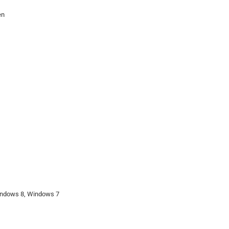
en
indows 8, Windows 7