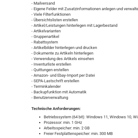
- Mailversand
- Eigene Felder mit Zusatzinformationen anlegen und verwalt
- Viele Filterfunktionen
- Übersichtslisten erstellen
- Artikel/Leistungen hinterlegen mit Lagerbestand
- Artikelvarianten
- Gruppenartikel
- Rabattsystem
- Artikelbilder hinterlegen und drucken
- Dokumente zu Artikeln hinterlegen
- Verwendung des Artikels einsehen
- Inventurliste erstellen
- Quittungen erstellen
- Amazon- und Ebay-Import per Datei
- SEPA-Lastschrift erstellen
- Terminkalender
- Backupfunktion mit Automatik
- Benutzerverwaltung
Technische Anforderungen:
Betriebssystem (64 bit): Windows 11, Windows 10, W
Prozessor: min. 1 GHz
Arbeitsspeicher: min. 2 GB
Freier Festplattenspeicher: min. 300 MB