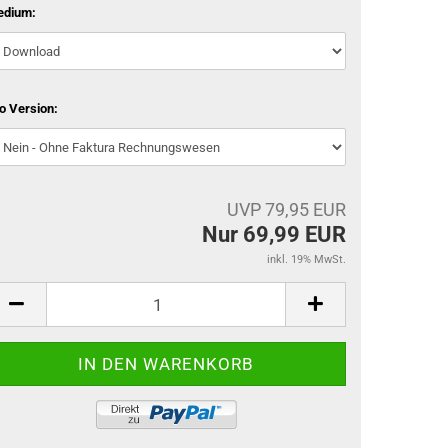
edium:
o Version:
UVP 79,95 EUR
Nur 69,99 EUR
inkl. 19% MwSt.